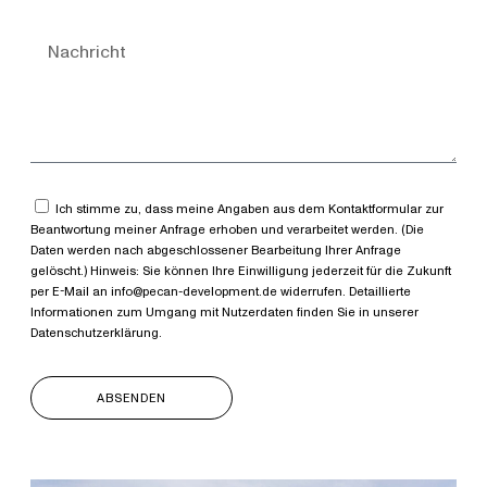
Ich stimme zu, dass meine Angaben aus dem Kontaktformular zur
Beantwortung meiner Anfrage erhoben und verarbeitet werden. (Die
Daten werden nach abgeschlossener Bearbeitung Ihrer Anfrage
gelöscht.) Hinweis: Sie können Ihre Einwilligung jederzeit für die Zukunft
per E-Mail an info@pecan-development.de widerrufen. Detaillierte
Informationen zum Umgang mit Nutzerdaten finden Sie in unserer
Datenschutzerklärung.
ABSENDEN